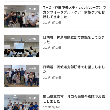
TMG（戸田中央メディカルグループ）で
未分類
カンフォータブル・ケア 家族ケアをお
話してきました
2025年8月25日
日精看 神奈川県支部でお話をしてきま
未分類
した
2025年8月25日
日精看 茨城県支部研修でお話ししまし
未分類
た
2025年8月14日
岡山県真庭市 井口会向陽台病院でお話
未分類
ししました
2025年8月14日