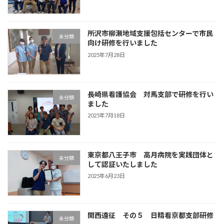
所沢市柳瀬地域支援包括センターで市民
未分類
向け研修を行いました
2025年7月28日
長崎県看護協会 対馬支部で研修を行い
未分類
ました
2025年7月18日
東京都八王子市 高月病院を実践団体と
未分類
して認証いたしました
2025年6月23日
関西遠征 その５ 日精看京都支部研修
未分類