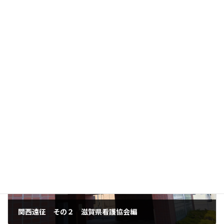
セミナーの様子
Follow me!
未分類
カテゴリー
前の記事
関西遠征 その２ 滋賀県看護協会編