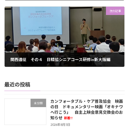
2025年6月18日
次の記事
関西遠征 その４ 日精協シニアコース研修in新大阪編
2025年6月18日
最近の投稿
カンフォータブル・ケア普及協会 映画
未分類
の日 ドキュメンタリー映画「オキナワ
へ行こう」 自主上映会意見交換会のお
知らせ
新着!!
2026年8月5日